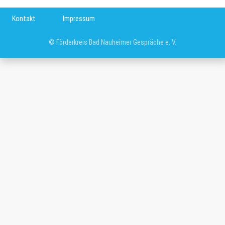
Kontakt
Impressum
© Förderkreis Bad Nauheimer Gespräche e. V.